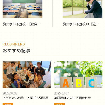
駒井家の不登校9【独自の
駒井家の不登校11【泣き虫
授業スタイル】
先生】
RECOMMEND
おすすめ記事
2025.07.08
2025.03.07
子どもたちの姿 入学式〜5月6月
英語講師の先生と顔合わせ
ブログ
ブログ