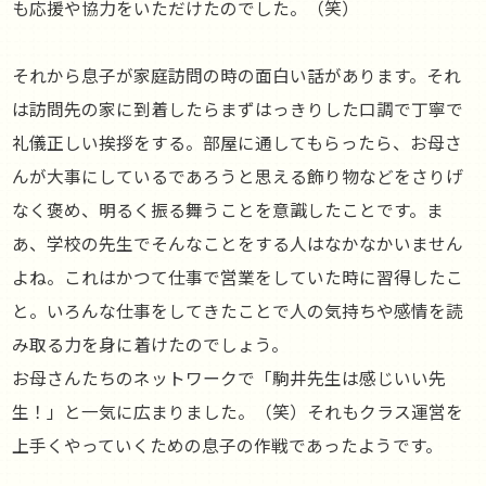
も応援や協力をいただけたのでした。（笑）
それから息子が家庭訪問の時の面白い話があります。それ
は訪問先の家に到着したらまずはっきりした口調で丁寧で
礼儀正しい挨拶をする。部屋に通してもらったら、お母さ
んが大事にしているであろうと思える飾り物などをさりげ
なく褒め、明るく振る舞うことを意識したことです。ま
あ、学校の先生でそんなことをする人はなかなかいません
よね。これはかつて仕事で営業をしていた時に習得したこ
と。いろんな仕事をしてきたことで人の気持ちや感情を読
み取る力を身に着けたのでしょう。
お母さんたちのネットワークで「駒井先生は感じいい先
生！」と一気に広まりました。（笑）それもクラス運営を
上手くやっていくための息子の作戦であったようです。