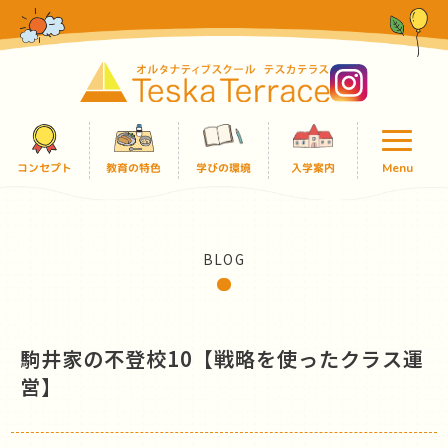
コンセプト
教育の特色
学びの環境
入学案内
Menu
BLOG
駒井家の不登校10【戦略を使ったクラス運
営】