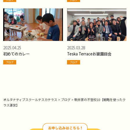
2025.04.25
2025.03.28
初めてのカレー
Teska Terraceお披露目会
ブログ
ブログ
オルタナティブスクールテスカテラス
>
ブログ
>
駒井家の不登校10【戦略を使ったク
ラス運営】