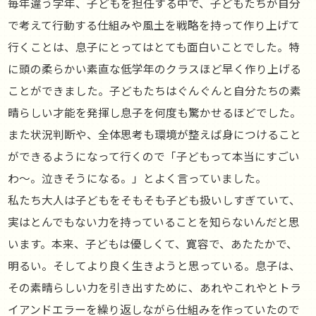
毎年違う学年、子どもを担任する中で、子どもたちが自分
で考えて行動する仕組みや風土を戦略を持って作り上げて
行くことは、息子にとってはとても面白いことでした。特
に頭の柔らかい素直な低学年のクラスほど早く作り上げる
ことができました。子どもたちはぐんぐんと自分たちの素
晴らしい才能を発揮し息子を何度も驚かせるほどでした。
また状況判断や、全体思考も環境が整えば身につけること
ができるようになって行くので「子どもって本当にすごい
わ〜。泣きそうになる。」とよく言っていました。
私たち大人は子どもをそもそも子ども扱いしすぎていて、
実はとんでもない力を持っていることを知らないんだと思
います。本来、子どもは優しくて、寛容で、あたたかで、
明るい。そしてより良く生きようと思っている。息子は、
その素晴らしい力を引き出すために、あれやこれやとトラ
イアンドエラーを繰り返しながら仕組みを作っていたので