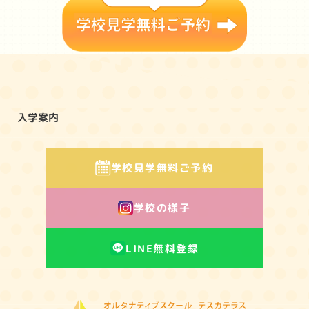
コンセプト
教育の特色
学びの環境
ヒストリー
入学案内
学校見学
無料ご予約
学校の様子
LINE無料登録