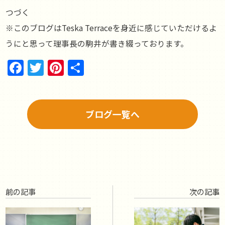
つづく
※このブログはTeska Terraceを身近に感じていただけるよ
うにと思って理事長の駒井が書き綴っております。
Facebook
Twitter
Pinterest
共
有
ブログ一覧へ
前の記事
次の記事