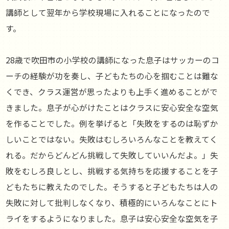
講師として翌年から学校現場に入れることになったので
す。
28歳で吹田市の小学校の講師になった息子はサッカーのコ
ーチの経験が功を奏し、子どもたちの心を掴むことは難な
くでき、クラス運営が思ったよりも上手く進めることがで
きました。息子が心がけたことはクラスに安心安全な空気
を作ることでした。例を挙げると「失敗をするのは恥ずか
しいことではない。失敗はむしろいろんなことを教えてく
れる。だからどんどん挑戦して失敗していいんだよ。」失
敗をむしろ良しとし、挑戦する気持ちを応援することを子
どもたちに教えたのでした。そうすると子どもたちは人の
失敗に対して批判しなくなり、積極的にいろんなことにト
ライをするようになりました。息子は安心安全な空気を子