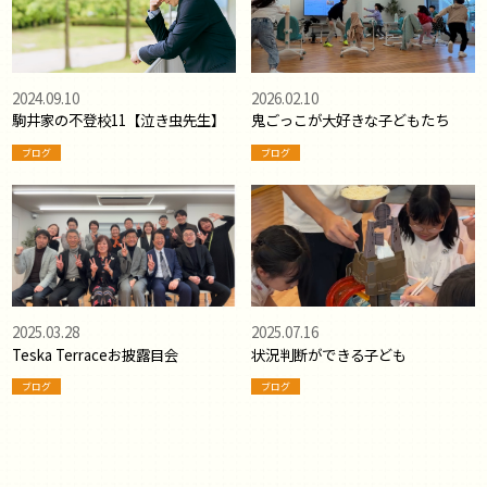
2024.09.10
2026.02.10
駒井家の不登校11【泣き虫先生】
鬼ごっこが大好きな子どもたち
ブログ
ブログ
2025.03.28
2025.07.16
Teska Terraceお披露目会
状況判断ができる子ども
ブログ
ブログ