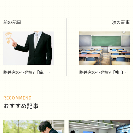
前の記事
次の記事
駒井家の不登校7【俺、教
駒井家の不登校9【独自の
師になる!!】
授業スタイル】
RECOMMEND
おすすめ記事