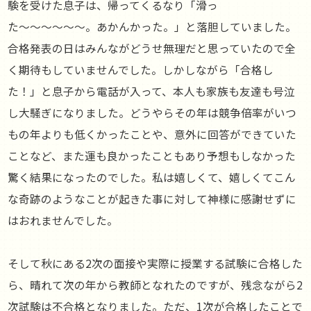
験を受けた息子は、帰ってくるなり「滑っ
た〜〜〜〜〜〜。あかんかった。」と落胆していました。
合格発表の日はみんながどうせ無理だと思っていたので全
く期待もしていませんでした。しかしながら「合格し
た！」と息子から電話が入って、本人も家族も友達も号泣
し大騒ぎになりました。どうやらその年は競争倍率がいつ
もの年よりも低くかったことや、意外に回答ができていた
ことなど、また運も良かったこともあり予想もしなかった
驚く結果になったのでした。私は嬉しくて、嬉しくてこん
な奇跡のようなことが起きた事に対して神様に感謝せずに
はおれませんでした。
そして秋にある2次の面接や実際に授業する試験に合格した
ら、晴れて次の年から教師となれたのですが、残念ながら2
次試験は不合格となりました。ただ、1次が合格したことで